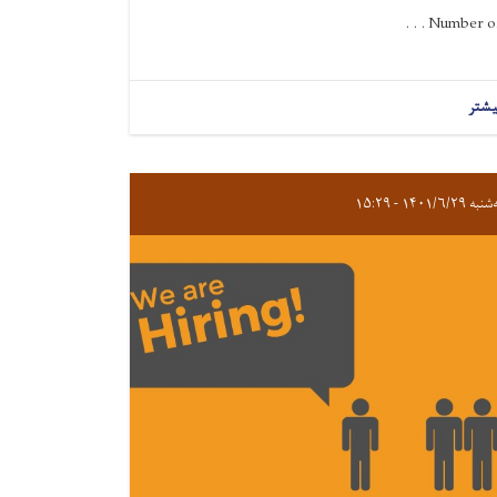
Number of . . 
یشتر
 ۱۴۰۱/۶/۲۹ - ۱۵:۲۹