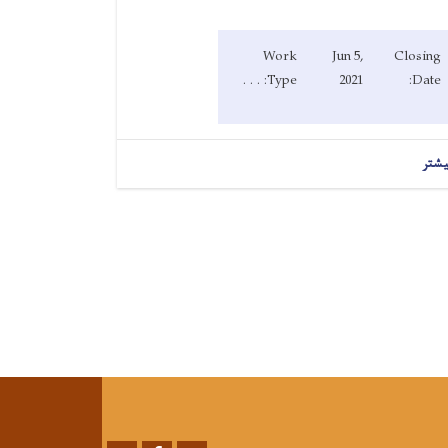
Work
Jun 5,
Closing
Type: . . .
2021
Date:
یشتر