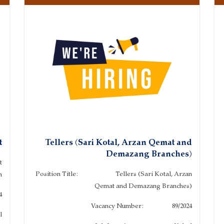
t
Tellers (Sari Kotal, Arzan Qemat and
Demazang Branches)
t
Position Title: Tellers (Sari Kotal, Arzan
h
Qemat and Demazang Branches)
4
Vacancy Number: 89/2024
l