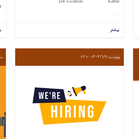
Job Location: Kabul
.
. . .
بیشتر
ب
چهارشنبه ۱۴۰۳/۶/۷ - ۱۳:۱
سه‌شنبه