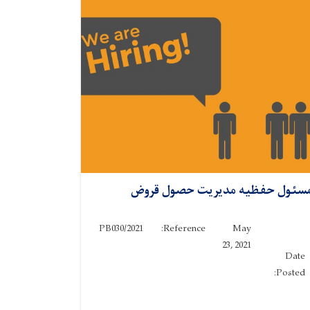
سئول حفظیه مدیریت حصول قروض
PB030/2021
Reference:
May
23, 2021
Date
Posted: