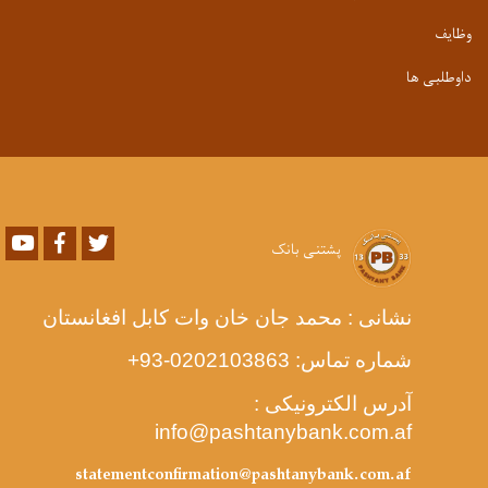
وظایف
داوطلبی ها
Youtube
Facebook
Twitter
پشتنی بانک
نشانی : محمد جان خان وات کابل افغانستان
شماره تماس:
-0202103863
93+
آدرس الکترونیکی :
info@pashtanybank.com.af
statementconfirmation@pashtanybank.com.af