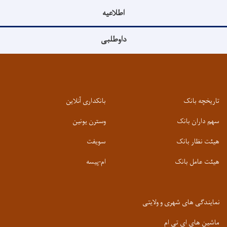
اطلاعیه
داوطلبی
تاریخچه بانک
بانکداری آنلاین
سهم داران بانک
وسترن یونین
هیئت نظار بانک
سویفت
هیئت عامل بانک
ام-پیسه
نمایندگی های شهری و ولایتی
ماشین های ای تی ام