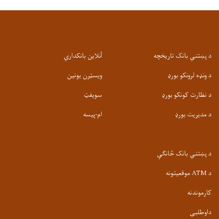
د پښتني بانک تاریخچه
آنلاین بانکداري
د ونډه لرونکو بورډ
ویسټرن یونین
د نظارت کونکو بورډ
سویفټ
د مدیریت بورډ
ام-پيسه
د پښتني بانک څانګې
د ATM موقعیتونه
کارموندنه
داوطلبی