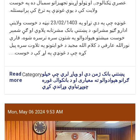
عصري ټکنالوجۍ او ټولو اړینو تجهیزاتو سمبال ده په خوست
ولایت کې د یوې غونډې په ترڅ کې پرانیستله
.
غونډه چې په دې تړاو په 23/02/1403 نېټه د خوست ولایتې
ادارو ګڼو مشرانو، د پښتنې بانک مشرتابه پلاوي او ګڼ شمېر
خوست میشتو هېوادوالو په شتون سره ترسره شوه، قاري
نورالله عارفي د کلام الله مجید د څو ایتونو په تلاوت سره پیل
کړه چې د غونډې په لړ کې د خوست. . .
پښتني بانک ژمن دي او ویاړ لري چې خپلو
Read
Category
ګرانو هېوادوالو ته معیاری او د بانکوالۍ غوره
more
چوپړتیاوې وړاندې کړي
Mon, May 06 2024 9:53 AM