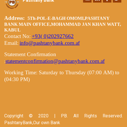
Pashtany Bank
Address:
5Th-POL-E-BAGH OMOMI,PASHTANY
BANK MAIN OFFICE,MOHAMMAD JAN KHAN WATT,
KABUL
Contact No:
+93( 0)202927662
Email:
info@pashtanybank.com.af
Statement Confirmation
statementconfirmation@pashtanybank.com.af
:
Working Time:
Saturday to Thursday (07:00 AM) to
(04:30 PM)
Copyright © 2020 | PB. All Rights Reserved.
PashtanyBank,Our own Bank