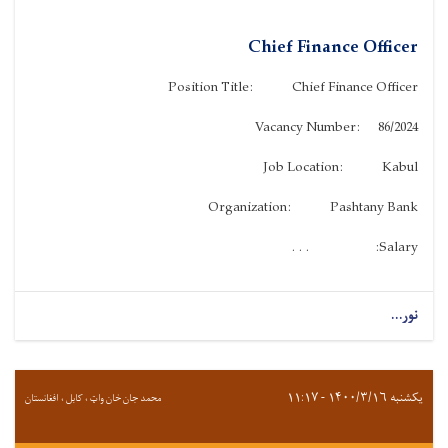
Chief Finance Officer
Position Title: Chief Finance Officer
Vacancy Number: 86/2024
Job Location: Kabul
Organization: Pashtany Bank
Salary: . . .
نور...
یکشنبه ۱۴۰۰/۳/۱۶ - ۱۱:۱۷
محمد جان خان واټ ، کابل ، افغانستان