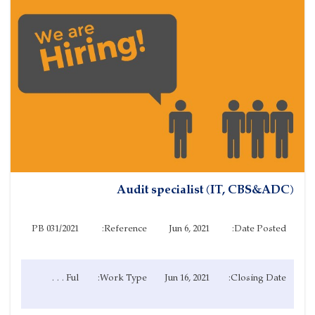
(IT, CBS&ADC) Audit specialist
PB 031/2021
Reference:
Jun 6, 2021
Date Posted:
Ful . . .
Work Type:
Jun 16, 2021
Closing Date: