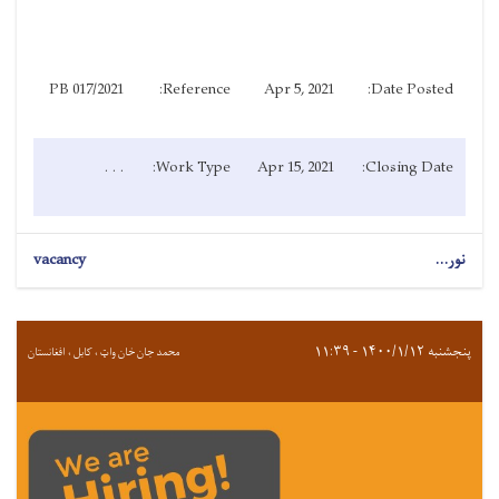
PB 017/2021
Reference:
Apr 5, 2021
Date Posted:
. . .
Work Type:
Apr 15, 2021
Closing Date:
نور...
vacancy
پنجشنبه ۱۴۰۰/۱/۱۲ - ۱۱:۳۹
محمد جان خان واټ ، کابل ، افغانستان