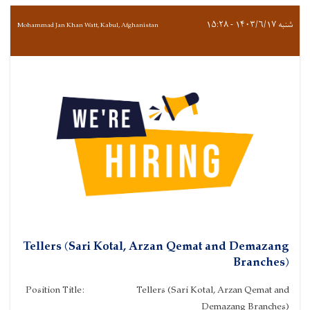
شنبه ۱۴۰۳/۶/۱۷ - ۱۵:۲۸
Mohammad Jan Khan Watt, Kabul, Afghanistan
Tellers (Sari Kotal, Arzan Qemat and Demazang
Branches)
Position Title: Tellers (Sari Kotal, Arzan Qemat and
Demazang Branches)