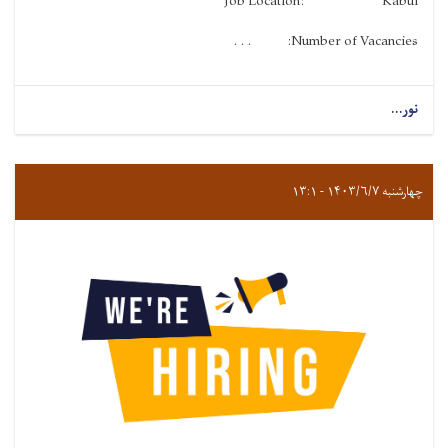
Job Location: Kabul
Number of Vacancies: . . .
نور...
چهارشنبه ۱۴۰۳/۶/۷ - ۱۳:۱