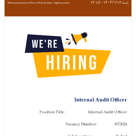
شنبه ۱۴۰۳/۶/۱۷ - ۱۳:۱۵
Mohammad Jan Khan Watt, Kabul, Afghanistan
Internal Audit Officer
Position Title: Internal Audit Officer
Vacancy Number: 87/2024