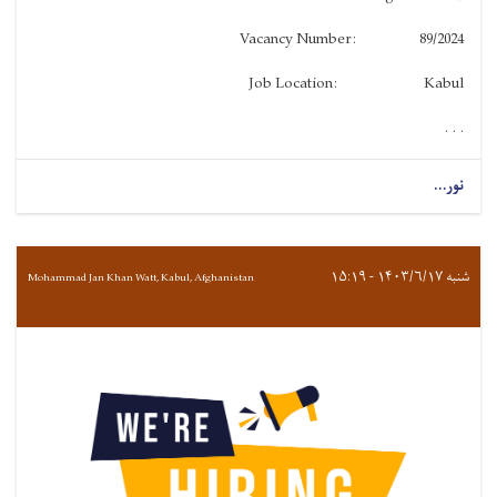
Vacancy Number: 89/2024
Job Location: Kabul
. . .
نور...
شنبه ۱۴۰۳/۶/۱۷ - ۱۵:۱۹
Mohammad Jan Khan Watt, Kabul, Afghanistan