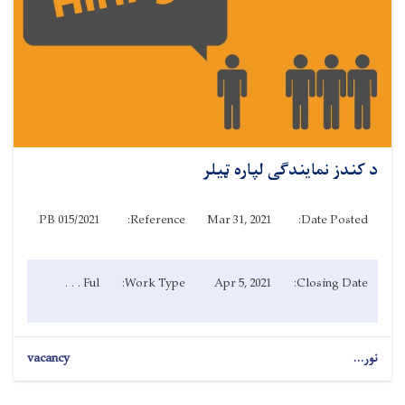
د کندز نمایندگی لپاره ټیلر
PB 015/2021
Reference:
Mar 31, 2021
Date Posted:
Ful . . .
Work Type:
Apr 5, 2021
Closing Date:
نور...
vacancy