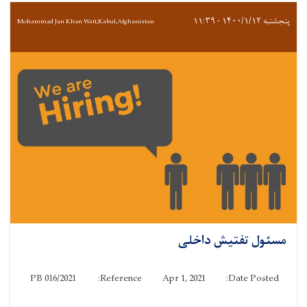
پنجشنبه ۱۴۰۰/۱/۱۲ - ۱۱:۳۹
Mohammad Jan Khan Watt,Kabul,Afghanistan
مسئول تفتیش داخلی
PB 016/2021
Reference:
Apr 1, 2021
Date Posted: